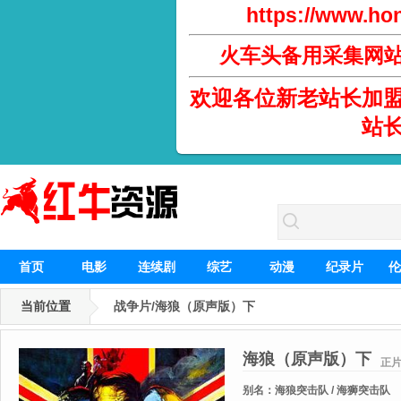
https://www.hon
火车头备用采集网
欢迎各位新老站长加
站
首页
电影
连续剧
综艺
动漫
纪录片
伦
当前位置
战争片/海狼（原声版）下
海狼（原声版）下
正
别名：
海狼突击队 / 海狮突击队