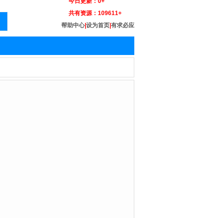
今日更新：
0+
共有资源：
109611+
帮助中心
|
设为首页
|
有求必应