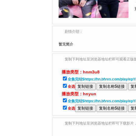
剧情介绍：
暂无简介
复制下列地址至浏览器地址栏即可观看正版
播放类型：
hnm3u8
全集完结$https://hn.bfvvs.com/play/epY
全选
播放类型：
hnyun
全集完结$https://hn.bfvvs.com/play/ep
全选
复制下列地址至浏览器地址栏即可下载影片