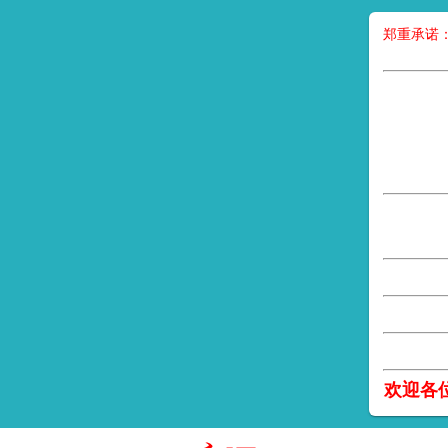
郑重承诺
欢迎各