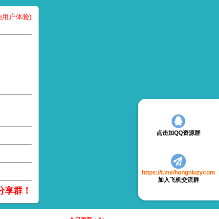
用户体验)
点击加QQ资源群
https://t.me/hongniuzycom
加入飞机交流群
分享群！