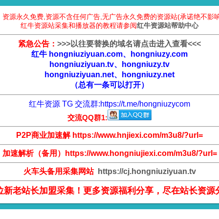
：资源永久免费,资源不含任何广告,无广告永久免费的资源站(承诺绝不影响
红牛资源站采集和播放器的教程请参阅
红牛资源站帮助中心
紧急公告：
>
>
>
以往要替换的域名请点击进入查看
<
<
<
红牛 hongniuziyuan.com、hongniuzy.com
hongniuziyuan.tv、hongniuzy.tv
hongniuziyuan.net、hongniuzy.net
（总有一条可以打开）
红牛资源 TG 交流群:
https://t.me/hongniuzycom
交流QQ群1:
P2P商业加速解 https://www.hnjiexi.com/m3u8/?url=
加速解析（备用）https://www.hongniujiexi.com/m3u8/?url=
火车头备用采集网站
https://cj.hongniuziyuan.tv
位新老站长加盟采集！更多资源福利分享，尽在站长资源