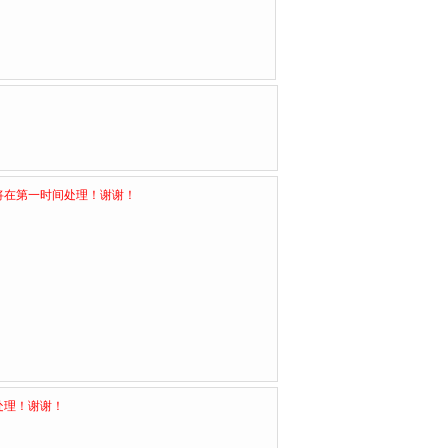
将在第一时间处理！谢谢！
处理！谢谢！