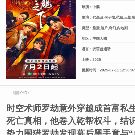
导演：
中麒
主演：
代高政,何子怡,范薇,王旭东
类型：
悬疑,短片,奇幻,内地剧
地区：
中国大陆
语言：
汉语普通话
上映：
2025
更新时间：
2025-07-11 12:56:07
剧情介绍：
时空术师罗劫意外穿越成首富私
死亡真相，他卷入乾帮权斗，结
势力围猎罗劫发现幕后黑手竟与“