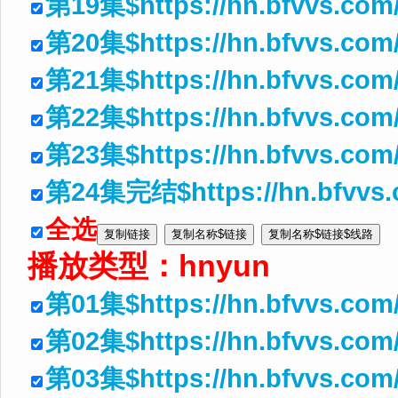
第19集$https://hn.bfvvs.com
第20集$https://hn.bfvvs.com
第21集$https://hn.bfvvs.co
第22集$https://hn.bfvvs.com
第23集$https://hn.bfvvs.com
第24集完结$https://hn.bfvvs.c
全选
播放类型：
hnyun
第01集$https://hn.bfvvs.com
第02集$https://hn.bfvvs.com
第03集$https://hn.bfvvs.com