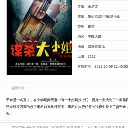
导演：
王湛文
主演：
黎心韵,刘衍辰,杨小山
类型：
剧情
地区：
中国大陆
语言：
汉语普通话
上映：
2017
更新时间：
2022-10-09 12:40:02
剧情介绍：
千金是一名孤儿，在大学期间无意中有一个奶奶找上门，摇身一变成为了一家集
还未过实习期的杀手李昂前来执行任务，李昂在执行任务的过程中爱上了贾千金
金。
复制下列地址至浏览器地址栏即可观看正版影片，本站不提供在线正版播放