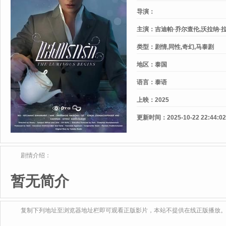
光线前传 / 爱的光芒前传 / 爱情的
导演：
生爱前传 / Luminous Begins
主演：
吉迪帕·乔尔查伦,沃拉纳·拉塔纳
类型：
剧情,同性,奇幻,马泰剧
地区：
泰国
语言：
泰语
上映：
2025
更新时间：
2025-10-22 22:44:02
剧情介绍：
暂无简介
复制下列地址至浏览器地址栏即可观看正版影片，本站不提供在线正版播放