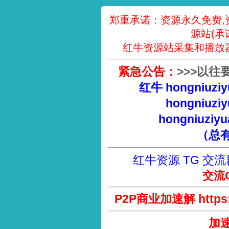
郑重承诺：资源永久免费,
源站(承
红牛资源站采集和播放
紧急公告：
>
>
>
以往
红牛 hongniuziy
hongniuziy
hongniuziyu
（总
红牛资源 TG 交流
交流Q
P2P商业加速解 https://
加