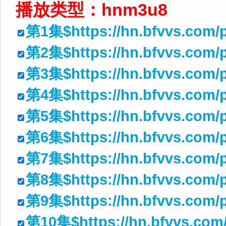
播放类型：
hnm3u8
第1集$https://hn.bfvvs.com/
第2集$https://hn.bfvvs.com/
第3集$https://hn.bfvvs.com/p
第4集$https://hn.bfvvs.com/
第5集$https://hn.bfvvs.com/
第6集$https://hn.bfvvs.com/
第7集$https://hn.bfvvs.com/
第8集$https://hn.bfvvs.com/
第9集$https://hn.bfvvs.com/
第10集$https://hn.bfvvs.com