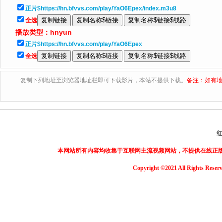
正片$https://hn.bfvvs.com/play/YaO6Epex/index.m3u8
全选
播放类型：
hnyun
正片$https://hn.bfvvs.com/play/YaO6Epex
全选
复制下列地址至浏览器地址栏即可下载影片，本站不提供下载。
备注：如有地
本网站所有内容均收集于互联网主流视频网站，不提供在线正
Copyright ©2021 All Rights Reser