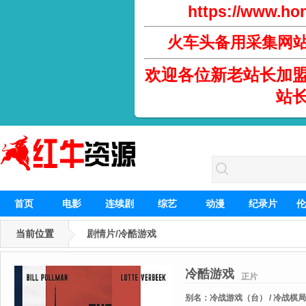
https://www.hon
火车头备用采集网
欢迎各位新老站长加
站
首页
电影
连续剧
综艺
动漫
纪录片
伦
当前位置
剧情片/冷酷游戏
冷酷游戏
正片
别名：
冷战游戏（台） / 冷战棋