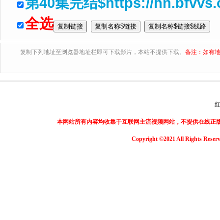
第40集完结$https://hn.bfvvs.
全选
复制下列地址至浏览器地址栏即可下载影片，本站不提供下载。
备注：如有地
本网站所有内容均收集于互联网主流视频网站，不提供在线正
Copyright ©2021 All Rights Reser