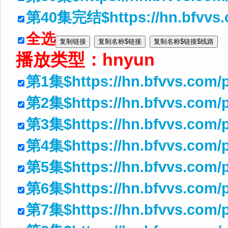
第40集完结$https://hn.bfvvs.
全选
播放类型：
hnyun
第1集$https://hn.bfvvs.com/
第2集$https://hn.bfvvs.com/
第3集$https://hn.bfvvs.com/
第4集$https://hn.bfvvs.com/
第5集$https://hn.bfvvs.com/
第6集$https://hn.bfvvs.com/
第7集$https://hn.bfvvs.com/