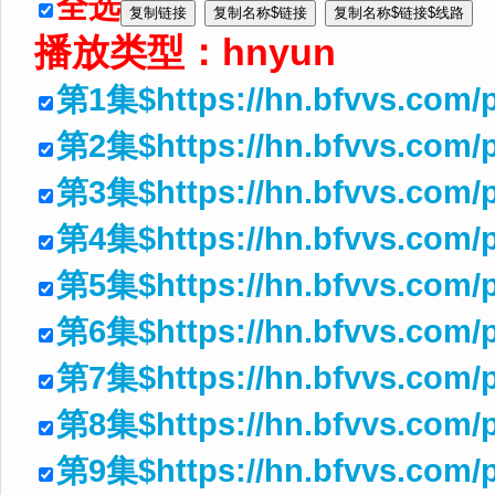
全选
播放类型：
hnyun
第1集$https://hn.bfvvs.com/
第2集$https://hn.bfvvs.com/p
第3集$https://hn.bfvvs.com/
第4集$https://hn.bfvvs.com/
第5集$https://hn.bfvvs.com
第6集$https://hn.bfvvs.com/
第7集$https://hn.bfvvs.com
第8集$https://hn.bfvvs.com/
第9集$https://hn.bfvvs.com