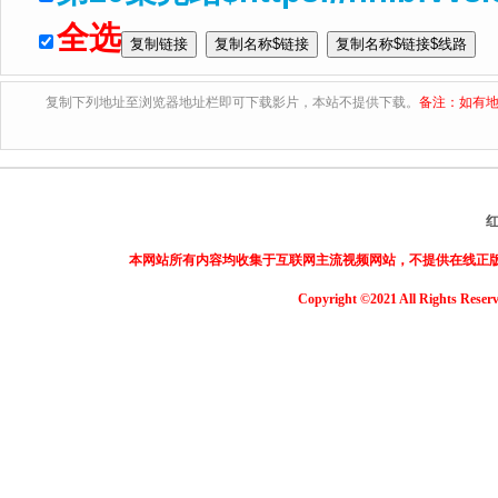
全选
复制下列地址至浏览器地址栏即可下载影片，本站不提供下载。
备注：如有地
本网站所有内容均收集于互联网主流视频网站，不提供在线正
Copyright ©2021 All Rights Reser