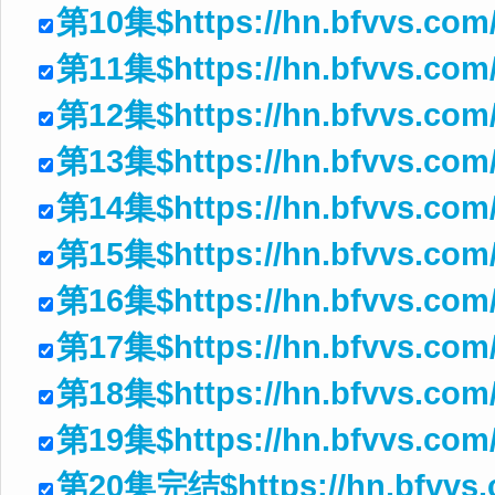
第10集$https://hn.bfvvs.com
第11集$https://hn.bfvvs.com
第12集$https://hn.bfvvs.com
第13集$https://hn.bfvvs.com/
第14集$https://hn.bfvvs.com
第15集$https://hn.bfvvs.com
第16集$https://hn.bfvvs.com
第17集$https://hn.bfvvs.com
第18集$https://hn.bfvvs.com
第19集$https://hn.bfvvs.com
第20集完结$https://hn.bfvvs.