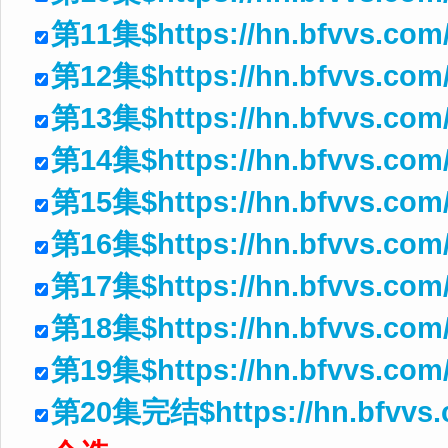
第11集$https://hn.bfvvs.com
第12集$https://hn.bfvvs.com
第13集$https://hn.bfvvs.com/
第14集$https://hn.bfvvs.com
第15集$https://hn.bfvvs.com
第16集$https://hn.bfvvs.com
第17集$https://hn.bfvvs.com
第18集$https://hn.bfvvs.com
第19集$https://hn.bfvvs.com
第20集完结$https://hn.bfvvs.