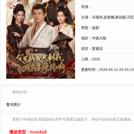
导演：
主演：
马瑞泽,赵贵楠,斯佳丽,冯艺
类型：
短剧
地区：
中国大陆
语言：
普通话
上映：
2026
更新时间：
2026-05-12 20:25:33
剧情介绍：
暂无简介
复制下列地址至浏览器地址栏即可观看正版影片，本站不提供在线正版播放
播放类型：
hnm3u8