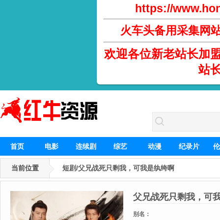
https://www.hon
火车头备用采集网
欢迎各位新老站长加
站
首页
电影
连续剧
综艺
动漫
纪录片
伦
当前位置
短剧/父兄战死只剩我，可我是纨绔啊
父兄战死只剩我，可
别名：