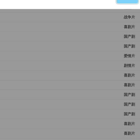
剧情片
战争片
喜剧片
国产剧
国产剧
爱情片
剧情片
喜剧片
喜剧片
国产剧
国产剧
国产剧
喜剧片
喜剧片