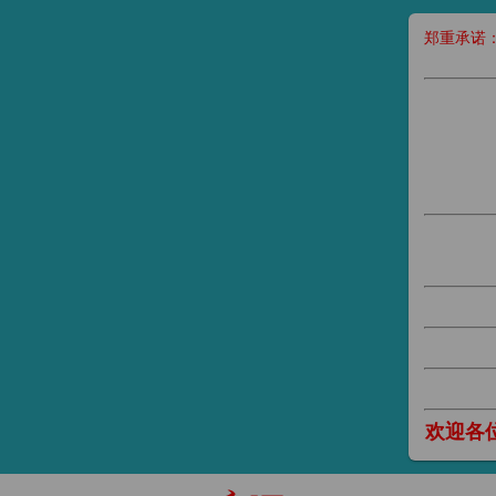
郑重承诺
欢迎各