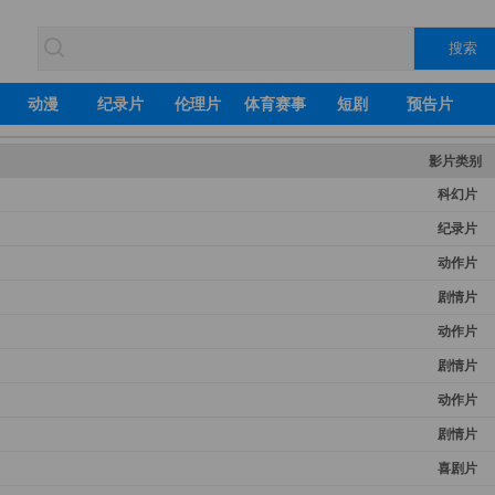
动漫
纪录片
伦理片
体育赛事
短剧
预告片
影片类别
科幻片
纪录片
动作片
剧情片
动作片
剧情片
动作片
剧情片
喜剧片