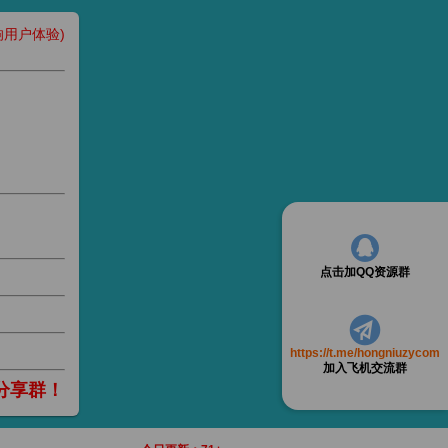
用户体验)
点击加QQ资源群
https://t.me/hongniuzycom
加入飞机交流群
分享群！